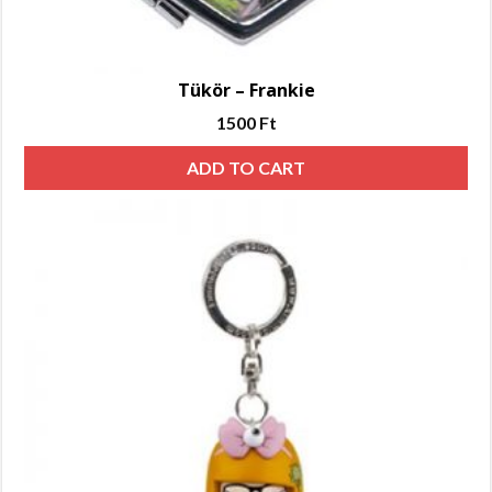
Tükör – Frankie
1500
Ft
ADD TO CART