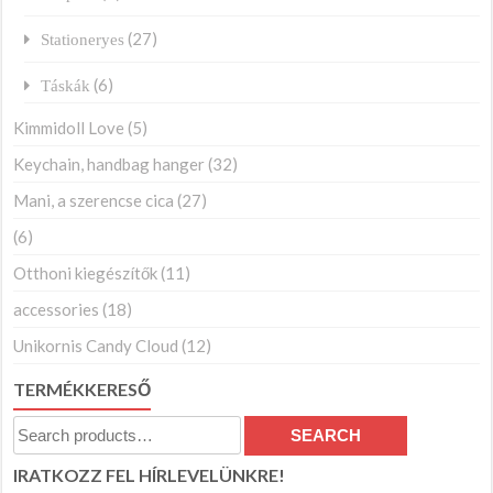
(27)
Stationeryes
(6)
Táskák
Kimmidoll Love
(5)
Keychain, handbag hanger
(32)
Mani, a szerencse cica
(27)
(6)
Otthoni kiegészítők
(11)
accessories
(18)
Unikornis Candy Cloud
(12)
TERMÉKKERESŐ
Search
SEARCH
for:
IRATKOZZ FEL HÍRLEVELÜNKRE!