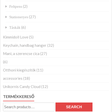
(2)
Feltpens
(27)
Stationeryes
(6)
Táskák
Kimmidoll Love
(5)
Keychain, handbag hanger
(32)
Mani, a szerencse cica
(27)
(6)
Otthoni kiegészítők
(11)
accessories
(18)
Unikornis Candy Cloud
(12)
TERMÉKKERESŐ
Search
SEARCH