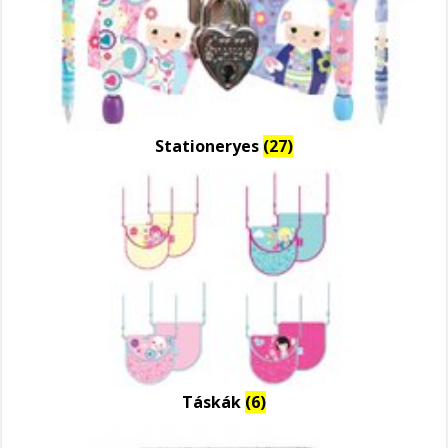
Stationeryes
(27)
Táskák
(6)