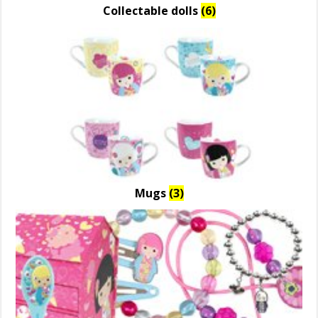
Collectable dolls
(6)
Mugs
(3)