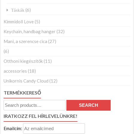
(6)
Táskák
Kimmidoll Love
(5)
Keychain, handbag hanger
(32)
Mani, a szerencse cica
(27)
(6)
Otthoni kiegészítők
(11)
accessories
(18)
Unikornis Candy Cloud
(12)
TERMÉKKERESŐ
Search
SEARCH
for:
IRATKOZZ FEL HÍRLEVELÜNKRE!
Emailcím: