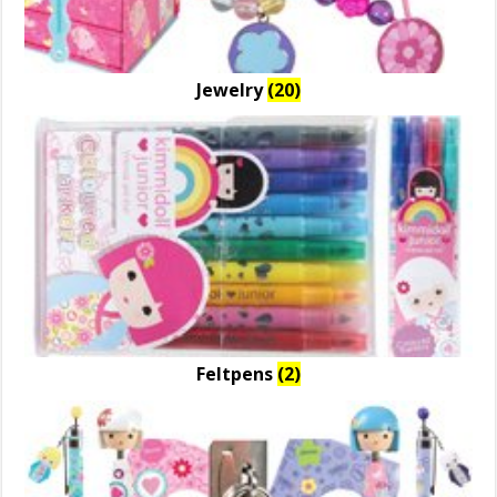
Jewelry
(20)
Feltpens
(2)