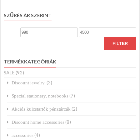
SZŰRÉS ÁR SZERINT
Min
Max
price
price
FILTER
TERMÉKKATEGÓRIÁK
SALE
(92)
(3)
Discount jewelry.
(7)
Special stationery, notebooks
(2)
Akciós kulcstartók pénztárcák
(8)
Discount home accessories
(4)
accessories