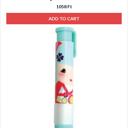
1058
Ft
ADD TO CART