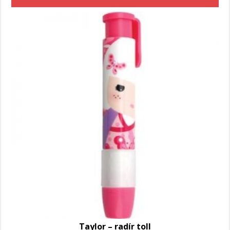
Taylor – radír toll