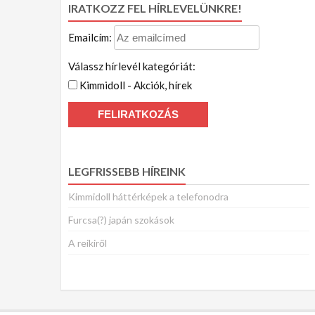
IRATKOZZ FEL HÍRLEVELÜNKRE!
Emailcím:
Válassz hírlevél kategóriát:
Kimmidoll - Akciók, hírek
LEGFRISSEBB HÍREINK
Kimmidoll háttérképek a telefonodra
Furcsa(?) japán szokások
A reikiről