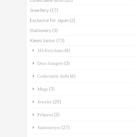
Collectable dolls
(20)
Jewellery
(17)
Exclusive for Japan
(2)
Stationery
(3)
Kimmi Junior
(73)
(6)
3D-Keychans
(3)
Door hangers
(6)
Collectable dolls
(3)
Mugs
(20)
Jewelry
(2)
Feltpens
(27)
Stationeryes