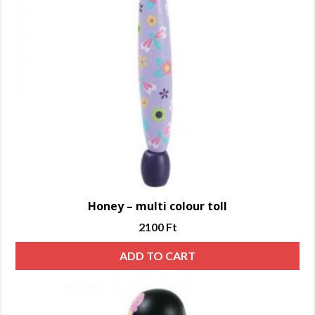
Honey – multi colour toll
2100
Ft
ADD TO CART