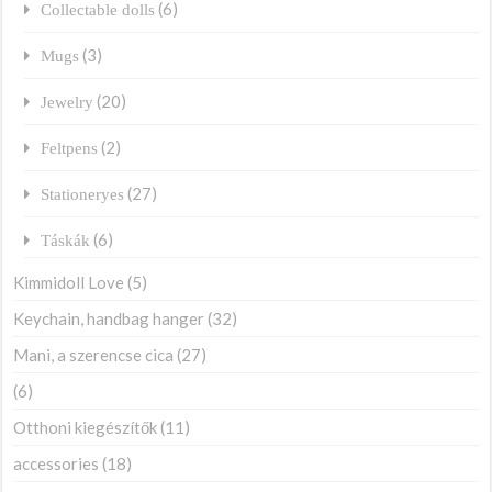
(6)
Collectable dolls
(3)
Mugs
(20)
Jewelry
(2)
Feltpens
(27)
Stationeryes
(6)
Táskák
Kimmidoll Love
(5)
Keychain, handbag hanger
(32)
Mani, a szerencse cica
(27)
(6)
Otthoni kiegészítők
(11)
accessories
(18)