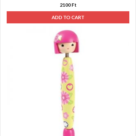
2100
Ft
ADD TO CART