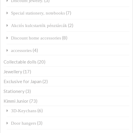
(3)
Discount jewelry.
(7)
Special stationery, notebooks
(2)
Akciós kulcstartók pénztárcák
(8)
Discount home accessories
(4)
accessories
Collectable dolls
(20)
Jewellery
(17)
Exclusive for Japan
(2)
Stationery
(3)
Kimmi Junior
(73)
(6)
3D-Keychans
(3)
Door hangers