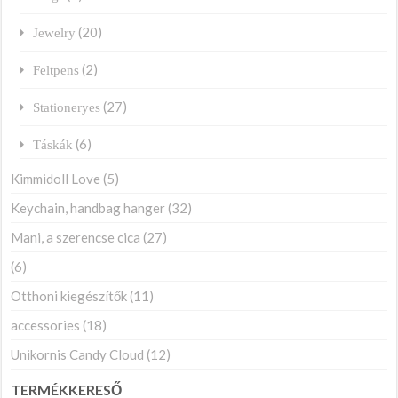
(20)
Jewelry
(2)
Feltpens
(27)
Stationeryes
(6)
Táskák
Kimmidoll Love
(5)
Keychain, handbag hanger
(32)
Mani, a szerencse cica
(27)
(6)
Otthoni kiegészítők
(11)
accessories
(18)
Unikornis Candy Cloud
(12)
TERMÉKKERESŐ