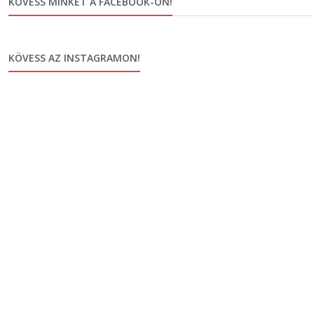
KÖVESS MINKET A FACEBOOK-ON!
KÖVESS AZ INSTAGRAMON!