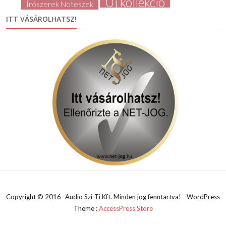
Új kollekció
Írószerek Noteszek
ITT VÁSÁROLHATSZ!
Copyright © 2016- Audio Szi-Ti Kft. Minden jog fenntartva! - WordPress
Theme :
AccessPress Store