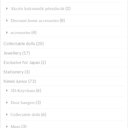
(2)
Akciós kulcstartók pénztárcák
(8)
Discount home accessories
(4)
accessories
Collectable dolls
(20)
Jewellery
(17)
Exclusive for Japan
(2)
Stationery
(3)
Kimmi Junior
(73)
(6)
3D-Keychans
(3)
Door hangers
(6)
Collectable dolls
(3)
Mugs