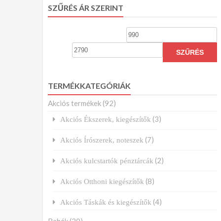
SZŰRÉS ÁR SZERINT
Min
ár
á
SZŰRÉS
TERMÉKKATEGÓRIÁK
Akciós termékek
(92)
(3)
Akciós Ékszerek, kiegészítők
(7)
Akciós Írószerek, noteszek
(2)
Akciós kulcstartók pénztárcák
(8)
Akciós Otthoni kiegészítők
(4)
Akciós Táskák és kiegészítők