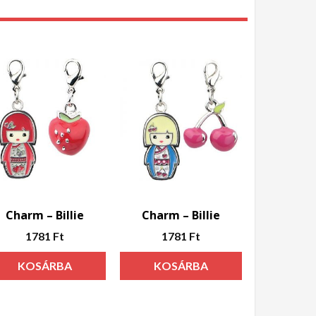
Charm – Billie
Charm – Billie
1781
Ft
1781
Ft
KOSÁRBA
KOSÁRBA
TESZEM
TESZEM