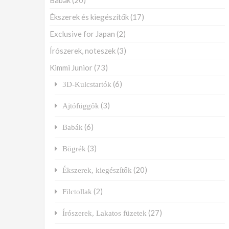
Babák
(20)
Ékszerek és kiegészítők
(17)
Exclusive for Japan
(2)
Írószerek, noteszek
(3)
Kimmi Junior
(73)
(6)
3D-Kulcstartók
(3)
Ajtófüggők
(6)
Babák
(3)
Bögrék
(20)
Ékszerek, kiegészítők
(2)
Filctollak
(27)
Írószerek, Lakatos füzetek