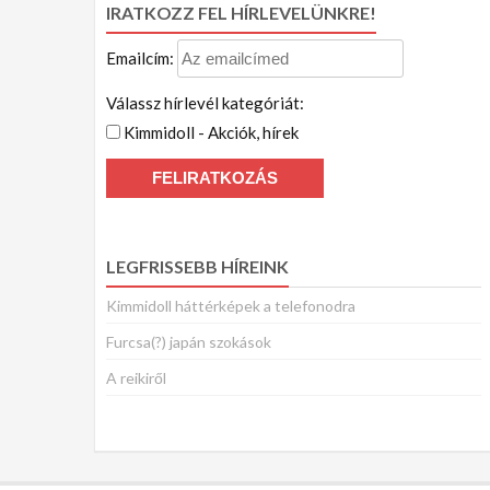
IRATKOZZ FEL HÍRLEVELÜNKRE!
Emailcím:
Válassz hírlevél kategóriát:
Kimmidoll - Akciók, hírek
LEGFRISSEBB HÍREINK
Kimmidoll háttérképek a telefonodra
Furcsa(?) japán szokások
A reikiről