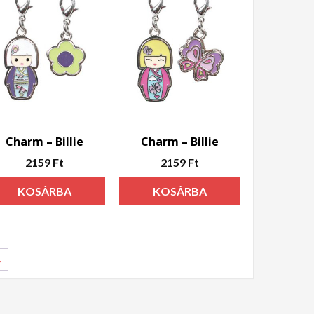
Charm – Billie
Charm – Billie
2159
Ft
2159
Ft
KOSÁRBA
KOSÁRBA
TESZEM
TESZEM
→