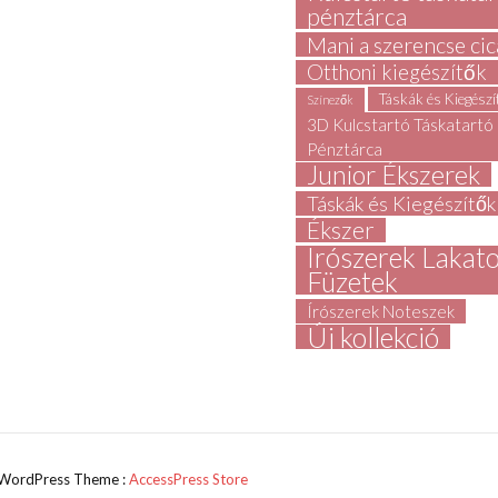
pénztárca
Mani a szerencse cic
Otthoni kiegészítők
Táskák és Kiegész
Színezők
3D Kulcstartó Táskatartó
Pénztárca
Junior Ékszerek
Táskák és Kiegészítők
Ékszer
Írószerek Lakat
Füzetek
Írószerek Noteszek
Új kollekció
- WordPress Theme :
AccessPress Store