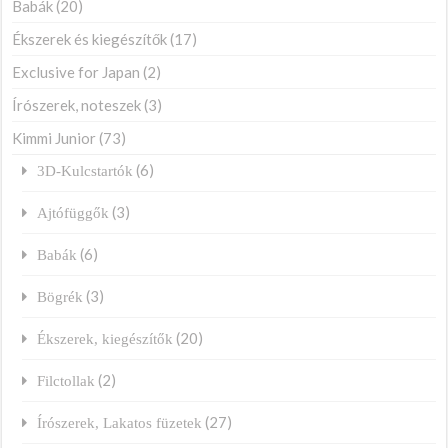
Babák
(20)
Ékszerek és kiegészítők
(17)
Exclusive for Japan
(2)
Írószerek, noteszek
(3)
Kimmi Junior
(73)
(6)
3D-Kulcstartók
(3)
Ajtófüggők
(6)
Babák
(3)
Bögrék
(20)
Ékszerek, kiegészítők
(2)
Filctollak
(27)
Írószerek, Lakatos füzetek