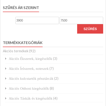
SZŰRÉS ÁR SZERINT
Min
Max
ár
ár
SZŰRÉS
TERMÉKKATEGÓRIÁK
Akciós termékek
(92)
(3)
Akciós Ékszerek, kiegészítők
(7)
Akciós Írószerek, noteszek
(2)
Akciós kulcstartók pénztárcák
(8)
Akciós Otthoni kiegészítők
(4)
Akciós Táskák és kiegészítők