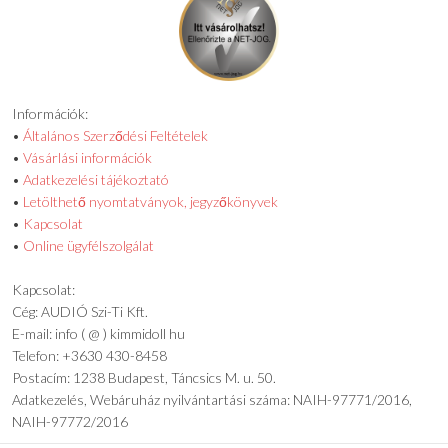
Információk:
•
Általános Szerződési Feltételek
•
Vásárlási információk
•
Adatkezelési tájékoztató
•
Letölthető nyomtatványok, jegyzőkönyvek
•
Kapcsolat
•
Online ügyfélszolgálat
Kapcsolat:
Cég: AUDIÓ Szi-Ti Kft.
E-mail: info ( @ ) kimmidoll hu
Telefon: +3630 430-8458
Postacím: 1238 Budapest, Táncsics M. u. 50.
Adatkezelés, Webáruház nyilvántartási száma: NAIH-97771/2016,
NAIH-97772/2016