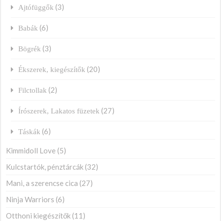
(3)
Ajtófüggők
(6)
Babák
(3)
Bögrék
(20)
Ékszerek, kiegészítők
(2)
Filctollak
(27)
Írószerek, Lakatos füzetek
(6)
Táskák
Kimmidoll Love
(5)
Kulcstartók, pénztárcák
(32)
Mani, a szerencse cica
(27)
Ninja Warriors
(6)
Otthoni kiegészítők
(11)