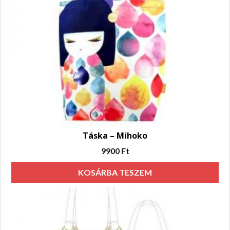
Táska – Mihoko
9900
Ft
KOSÁRBA TESZEM