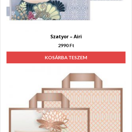
Szatyor – Airi
2990
Ft
KOSÁRBA TESZEM