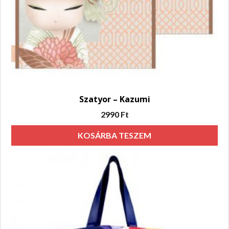
Szatyor – Kazumi
2990
Ft
KOSÁRBA TESZEM