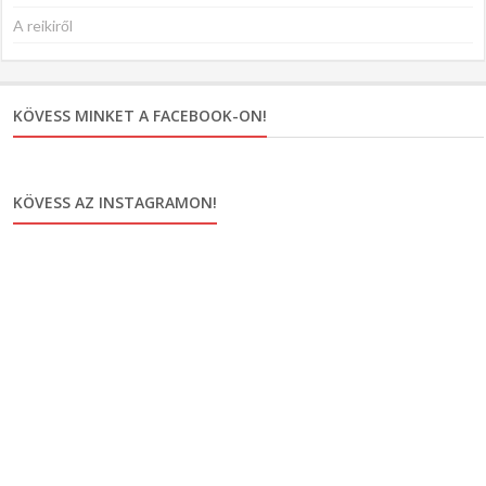
A reikiről
KÖVESS MINKET A FACEBOOK-ON!
KÖVESS AZ INSTAGRAMON!