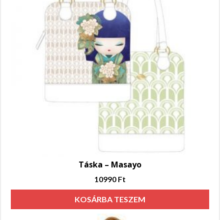
Táska – Masayo
10990
Ft
KOSÁRBA TESZEM