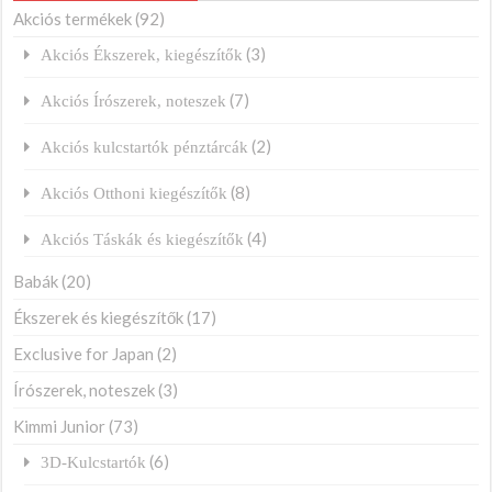
Akciós termékek
(92)
(3)
Akciós Ékszerek, kiegészítők
(7)
Akciós Írószerek, noteszek
(2)
Akciós kulcstartók pénztárcák
(8)
Akciós Otthoni kiegészítők
(4)
Akciós Táskák és kiegészítők
Babák
(20)
Ékszerek és kiegészítők
(17)
Exclusive for Japan
(2)
Írószerek, noteszek
(3)
Kimmi Junior
(73)
(6)
3D-Kulcstartók