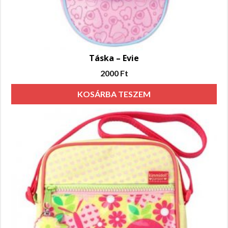
Táska – Evie
2000
Ft
KOSÁRBA TESZEM