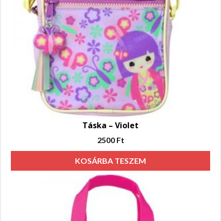
Táska – Violet
2500
Ft
KOSÁRBA TESZEM