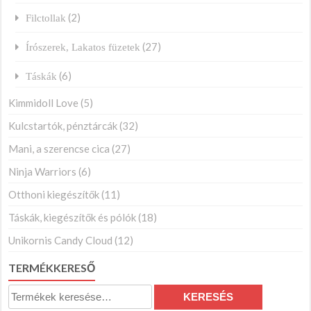
(2)
Filctollak
(27)
Írószerek, Lakatos füzetek
(6)
Táskák
Kimmidoll Love
(5)
Kulcstartók, pénztárcák
(32)
Mani, a szerencse cica
(27)
Ninja Warriors
(6)
Otthoni kiegészítők
(11)
Táskák, kiegészítők és pólók
(18)
Unikornis Candy Cloud
(12)
TERMÉKKERESŐ
Keresés
KERESÉS