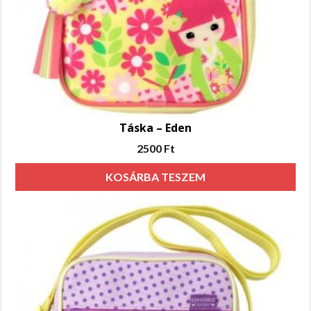
Táska – Eden
2500
Ft
KOSÁRBA TESZEM