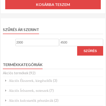
KOSÁRBA TESZEM
SZŰRÉS ÁR SZERINT
Min
Max
ár
ár
SZŰRÉS
TERMÉKKATEGÓRIÁK
Akciós termékek
(92)
(3)
Akciós Ékszerek, kiegészítők
(7)
Akciós Írószerek, noteszek
(2)
Akciós kulcstartók pénztárcák