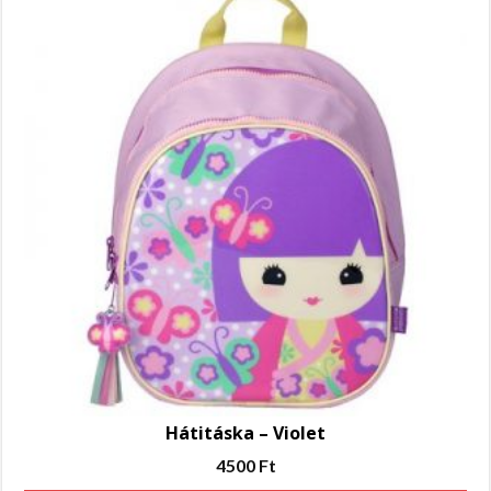
Hátitáska – Violet
4500
Ft