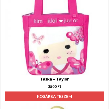
Táska – Taylor
3500
Ft
KOSÁRBA TESZEM