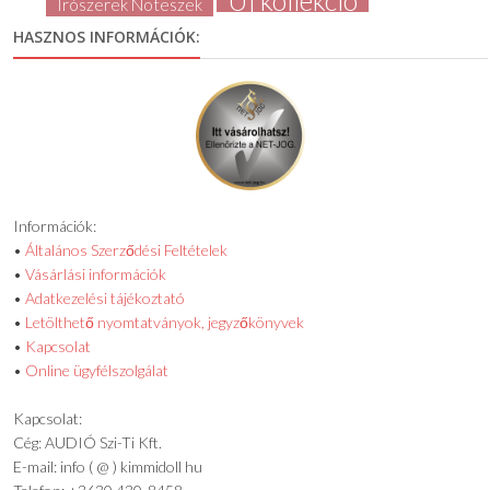
Új kollekció
Írószerek Noteszek
HASZNOS INFORMÁCIÓK:
Információk:
•
Általános Szerződési Feltételek
•
Vásárlási információk
•
Adatkezelési tájékoztató
•
Letölthető nyomtatványok, jegyzőkönyvek
•
Kapcsolat
•
Online ügyfélszolgálat
Kapcsolat:
Cég: AUDIÓ Szi-Ti Kft.
E-mail: info ( @ ) kimmidoll hu