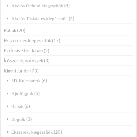
(8)
Akciós Otthoni kiegészítők
(4)
Akciós Táskák és kiegészítők
Babák
(20)
Ékszerek és kiegészítők
(17)
Exclusive for Japan
(2)
Írószerek, noteszek
(3)
Kimmi Junior
(73)
(6)
3D-Kulcstartók
(3)
Ajtófüggők
(6)
Babák
(3)
Bögrék
(20)
Ékszerek, kiegészítők