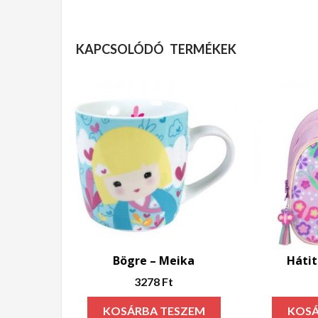
KAPCSOLÓDÓ TERMÉKEK
Bögre – Meika
Hátit
3278
Ft
KOSÁRBA TESZEM
KOSÁ