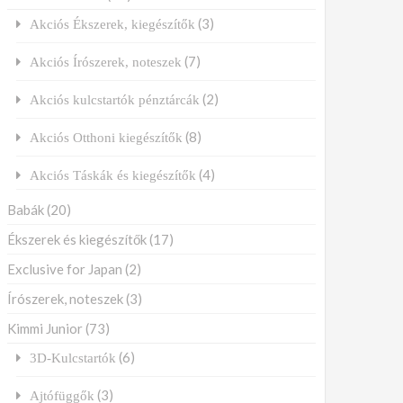
(3)
Akciós Ékszerek, kiegészítők
(7)
Akciós Írószerek, noteszek
(2)
Akciós kulcstartók pénztárcák
(8)
Akciós Otthoni kiegészítők
(4)
Akciós Táskák és kiegészítők
Babák
(20)
Ékszerek és kiegészítők
(17)
Exclusive for Japan
(2)
Írószerek, noteszek
(3)
Kimmi Junior
(73)
(6)
3D-Kulcstartók
(3)
Ajtófüggők