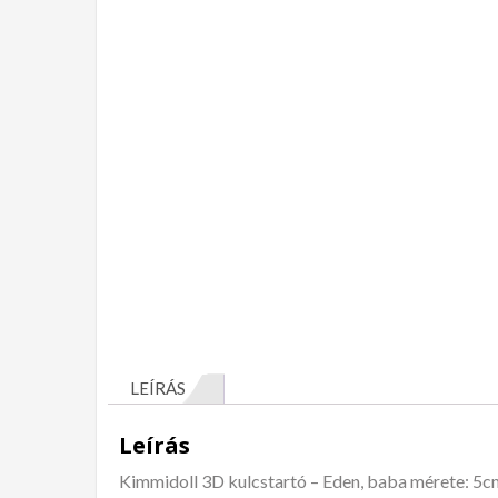
LEÍRÁS
Leírás
Kimmidoll 3D kulcstartó – Eden, baba mérete: 5c