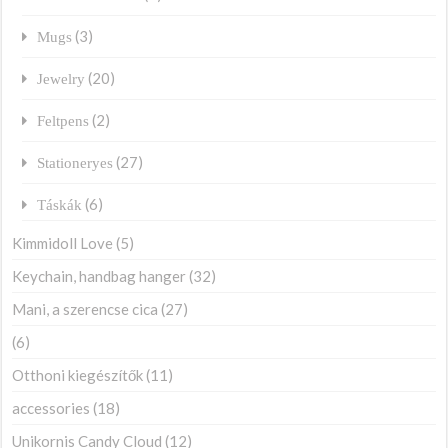
(3)
Mugs
(20)
Jewelry
(2)
Feltpens
(27)
Stationeryes
(6)
Táskák
Kimmidoll Love
(5)
Keychain, handbag hanger
(32)
Mani, a szerencse cica
(27)
(6)
Otthoni kiegészítők
(11)
accessories
(18)
Unikornis Candy Cloud
(12)