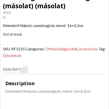
(másolat) (másolat)
4450
Ft
Kimmidoll Makoto szemüvegtok, méret: 16×4,3cm
Out of stock
SKU:
KF1235
Categories:
Otthoni kiegészítők
,
accessories
Tag:
Új kollekció
DESCRIPTION
Description
Kimmidoll Makoto szemüvegtok, méret: 16×4,3cm