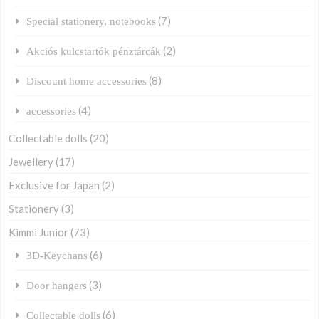
(7)
Special stationery, notebooks
(2)
Akciós kulcstartók pénztárcák
(8)
Discount home accessories
(4)
accessories
Collectable dolls
(20)
Jewellery
(17)
Exclusive for Japan
(2)
Stationery
(3)
Kimmi Junior
(73)
(6)
3D-Keychans
(3)
Door hangers
(6)
Collectable dolls