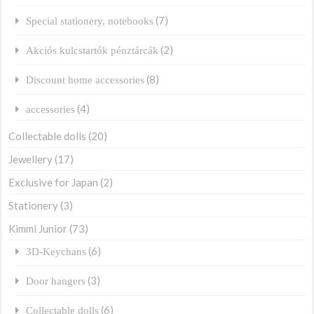
(7)
Special stationery, notebooks
(2)
Akciós kulcstartók pénztárcák
(8)
Discount home accessories
(4)
accessories
Collectable dolls
(20)
Jewellery
(17)
Exclusive for Japan
(2)
Stationery
(3)
Kimmi Junior
(73)
(6)
3D-Keychans
(3)
Door hangers
(6)
Collectable dolls