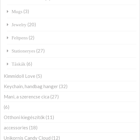
(3)
Mugs
(20)
Jewelry
(2)
Feltpens
(27)
Stationeryes
(6)
Táskák
Kimmidoll Love
(5)
Keychain, handbag hanger
(32)
Mani, a szerencse cica
(27)
(6)
Otthoni kiegészítők
(11)
accessories
(18)
Unikornis Candy Cloud
(12)