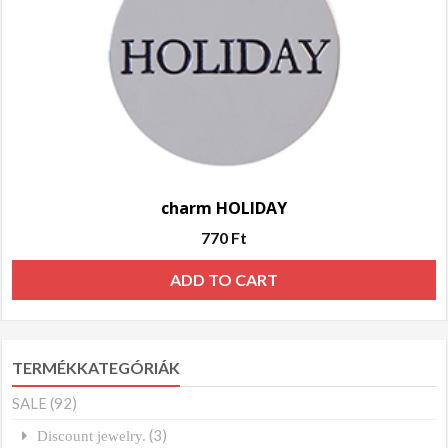
charm HOLIDAY
770
Ft
ADD TO CART
TERMÉKKATEGÓRIÁK
SALE
(92)
(3)
Discount jewelry.