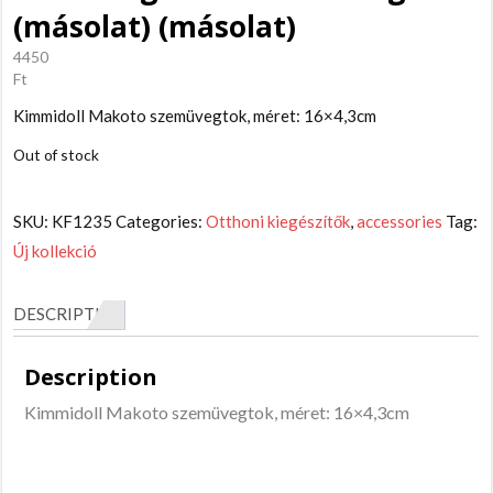
(másolat) (másolat)
4450
Ft
Kimmidoll Makoto szemüvegtok, méret: 16×4,3cm
Out of stock
SKU:
KF1235
Categories:
Otthoni kiegészítők
,
accessories
Tag:
Új kollekció
DESCRIPTION
Description
Kimmidoll Makoto szemüvegtok, méret: 16×4,3cm