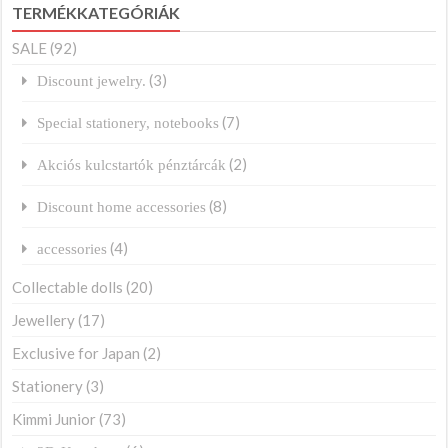
TERMÉKKATEGÓRIÁK
SALE
(92)
(3)
Discount jewelry.
(7)
Special stationery, notebooks
(2)
Akciós kulcstartók pénztárcák
(8)
Discount home accessories
(4)
accessories
Collectable dolls
(20)
Jewellery
(17)
Exclusive for Japan
(2)
Stationery
(3)
Kimmi Junior
(73)