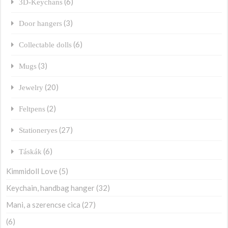
(6)
3D-Keychans
(3)
Door hangers
(6)
Collectable dolls
(3)
Mugs
(20)
Jewelry
(2)
Feltpens
(27)
Stationeryes
(6)
Táskák
Kimmidoll Love
(5)
Keychain, handbag hanger
(32)
Mani, a szerencse cica
(27)
(6)