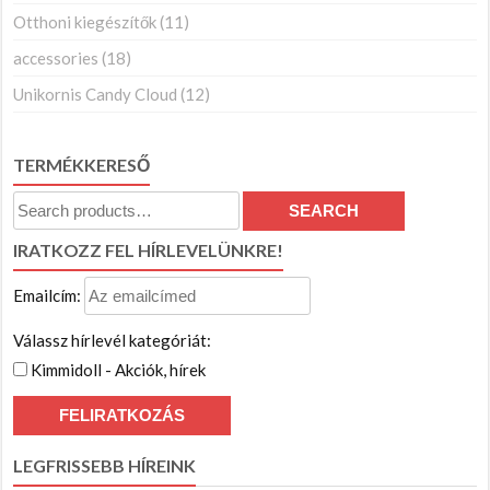
Otthoni kiegészítők
(11)
accessories
(18)
Unikornis Candy Cloud
(12)
TERMÉKKERESŐ
Search
SEARCH
for:
IRATKOZZ FEL HÍRLEVELÜNKRE!
Emailcím:
Válassz hírlevél kategóriát:
Kimmidoll - Akciók, hírek
LEGFRISSEBB HÍREINK