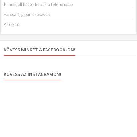
Kimmidoll háttérképek a telefonodra
Furcsa(?) japán szokások
A reikiről
KÖVESS MINKET A FACEBOOK-ON!
KÖVESS AZ INSTAGRAMON!