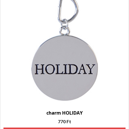
charm HOLIDAY
770
Ft