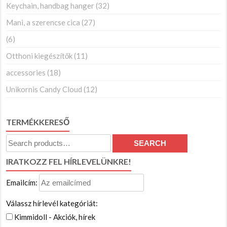
Keychain, handbag hanger
(32)
Mani, a szerencse cica
(27)
(6)
Otthoni kiegészítők
(11)
accessories
(18)
Unikornis Candy Cloud
(12)
TERMÉKKERESŐ
Search
SEARCH
for:
IRATKOZZ FEL HÍRLEVELÜNKRE!
Emailcím:
Válassz hírlevél kategóriát:
Kimmidoll - Akciók, hírek