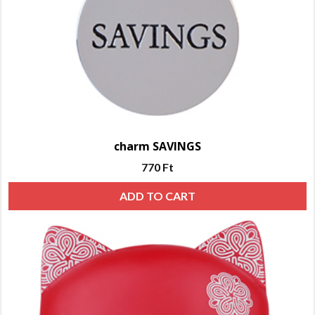
charm SAVINGS
770
Ft
ADD TO CART