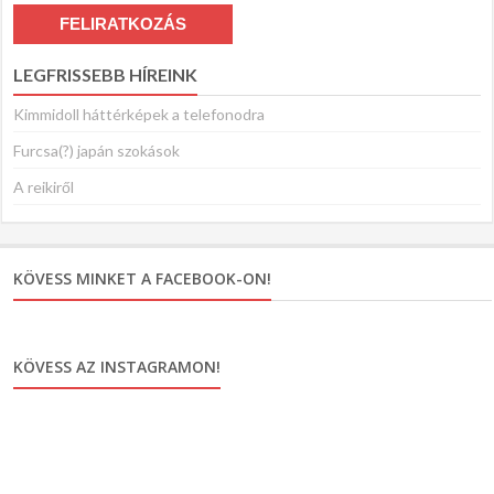
LEGFRISSEBB HÍREINK
Kimmidoll háttérképek a telefonodra
Furcsa(?) japán szokások
A reikiről
KÖVESS MINKET A FACEBOOK-ON!
KÖVESS AZ INSTAGRAMON!