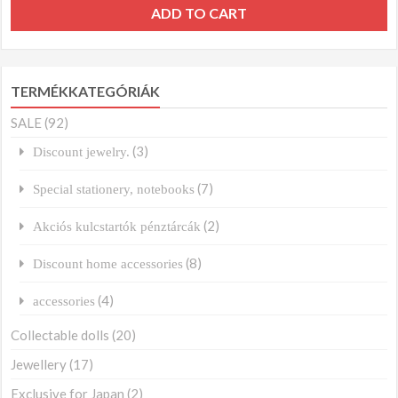
ADD TO CART
TERMÉKKATEGÓRIÁK
SALE
(92)
(3)
Discount jewelry.
(7)
Special stationery, notebooks
(2)
Akciós kulcstartók pénztárcák
(8)
Discount home accessories
(4)
accessories
Collectable dolls
(20)
Jewellery
(17)
Exclusive for Japan
(2)