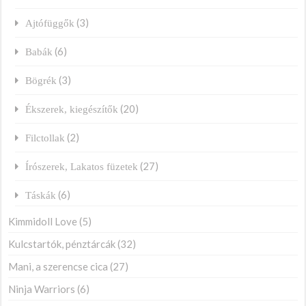
(3)
Ajtófüggők
(6)
Babák
(3)
Bögrék
(20)
Ékszerek, kiegészítők
(2)
Filctollak
(27)
Írószerek, Lakatos füzetek
(6)
Táskák
Kimmidoll Love
(5)
Kulcstartók, pénztárcák
(32)
Mani, a szerencse cica
(27)
Ninja Warriors
(6)