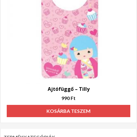
Ajtófüggő – Tilly
990
Ft
KOSÁRBA TESZEM