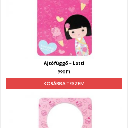
Ajtófüggő – Lotti
990
Ft
KOSÁRBA TESZEM