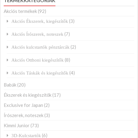
TERMÉKKATEGÓRIÁK
Akciós termékek
(92)
(3)
Akciós Ékszerek, kiegészítők
(7)
Akciós Írószerek, noteszek
(2)
Akciós kulcstartók pénztárcák
(8)
Akciós Otthoni kiegészítők
(4)
Akciós Táskák és kiegészítők
Babák
(20)
Ékszerek és kiegészítők
(17)
Exclusive for Japan
(2)
Írószerek, noteszek
(3)
Kimmi Junior
(73)
(6)
3D-Kulcstartók