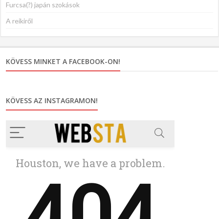
Furcsa(?) japán szokások
A reikiről
KÖVESS MINKET A FACEBOOK-ON!
KÖVESS AZ INSTAGRAMON!