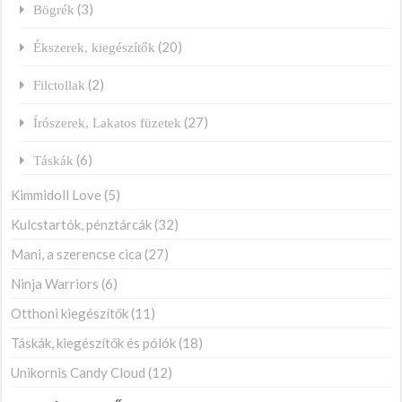
(3)
Bögrék
(20)
Ékszerek, kiegészítők
(2)
Filctollak
(27)
Írószerek, Lakatos füzetek
(6)
Táskák
Kimmidoll Love
(5)
Kulcstartók, pénztárcák
(32)
Mani, a szerencse cica
(27)
Ninja Warriors
(6)
Otthoni kiegészítők
(11)
Táskák, kiegészítők és pólók
(18)
Unikornis Candy Cloud
(12)