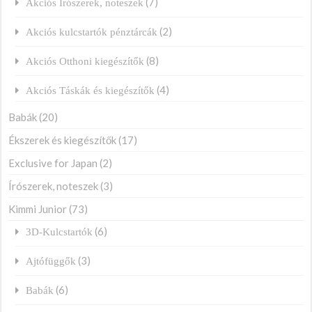
(7)
Akciós Írószerek, noteszek
(2)
Akciós kulcstartók pénztárcák
(8)
Akciós Otthoni kiegészítők
(4)
Akciós Táskák és kiegészítők
Babák
(20)
Ékszerek és kiegészítők
(17)
Exclusive for Japan
(2)
Írószerek, noteszek
(3)
Kimmi Junior
(73)
(6)
3D-Kulcstartók
(3)
Ajtófüggők
(6)
Babák