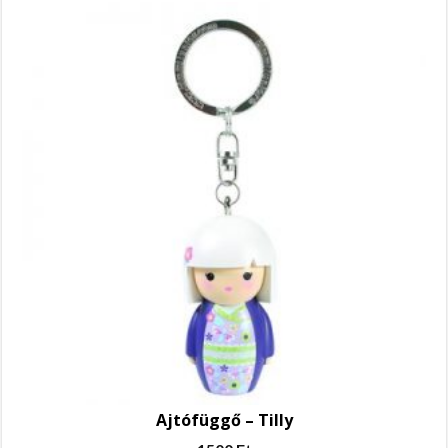
Ajtófüggő – Tilly