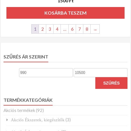
1500
Ft
KOSÁRBA TESZEM
1
2
3
4
…
6
7
8
→
SZŰRÉS ÁR SZERINT
Min
Max
ár
ár
SZŰRÉS
TERMÉKKATEGÓRIÁK
Akciós termékek
(92)
(3)
Akciós Ékszerek, kiegészítők