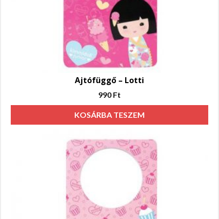
Ajtófüggő – Lotti
990
Ft
KOSÁRBA TESZEM