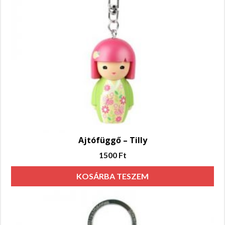
Ajtófüggő – Tilly
1500
Ft
KOSÁRBA TESZEM