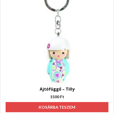
Ajtófüggő – Tilly
1500
Ft
KOSÁRBA TESZEM