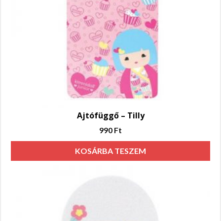
Ajtófüggő – Tilly
990
Ft
KOSÁRBA TESZEM