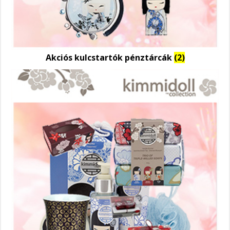
Akciós kulcstartók pénztárcák
(2)