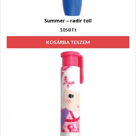
Summer – radír toll
1058
Ft
KOSÁRBA TESZEM