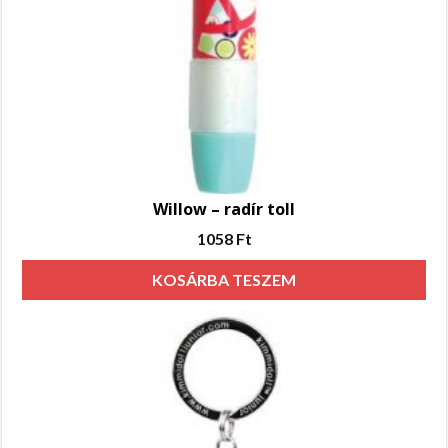
Willow – radír toll
1058
Ft
KOSÁRBA TESZEM