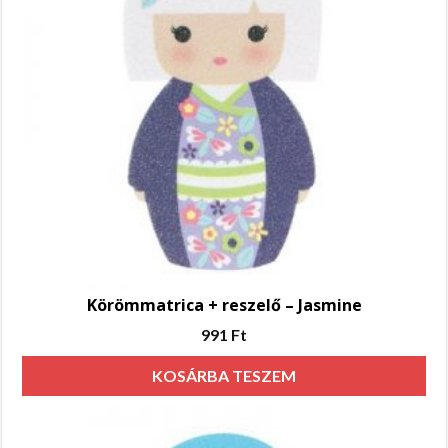
Körömmatrica + reszelő – Jasmine
991
Ft
KOSÁRBA TESZEM