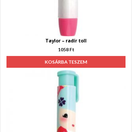
Taylor – radír toll
1058
Ft
KOSÁRBA TESZEM