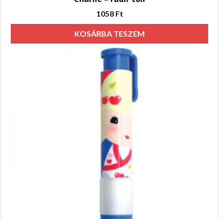
1058
Ft
KOSÁRBA TESZEM