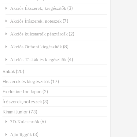
(3)
Akciós Ékszerek, kiegészítők
(7)
Akciós Írószerek, noteszek
(2)
Akciós kulcstartók pénztárcák
(8)
Akciós Otthoni kiegészítők
(4)
Akciós Táskák és kiegészítők
Babák
(20)
Ékszerek és kiegészítők
(17)
Exclusive for Japan
(2)
Írószerek, noteszek
(3)
Kimmi Junior
(73)
(6)
3D-Kulcstartók
(3)
Ajtófüggők