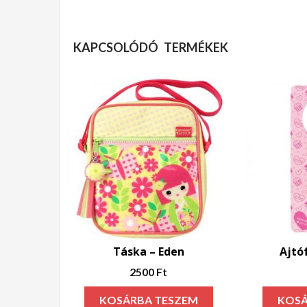
KAPCSOLÓDÓ TERMÉKEK
Táska – Eden
Ajtó
2500
Ft
KOSÁRBA TESZEM
KOSÁ