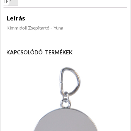
LEÍRÁS
Leírás
Kimmidoll Zsepitartó – Yuna
KAPCSOLÓDÓ TERMÉKEK