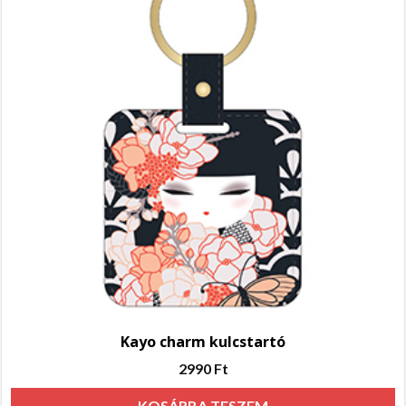
Kayo charm kulcstartó
2990
Ft
KOSÁRBA TESZEM