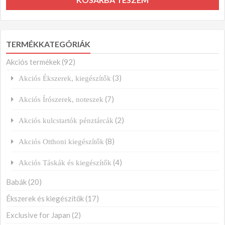
TERMÉKKATEGÓRIÁK
Akciós termékek
(92)
(3)
Akciós Ékszerek, kiegészítők
(7)
Akciós Írószerek, noteszek
(2)
Akciós kulcstartók pénztárcák
(8)
Akciós Otthoni kiegészítők
(4)
Akciós Táskák és kiegészítők
Babák
(20)
Ékszerek és kiegészítők
(17)
Exclusive for Japan
(2)