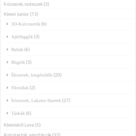
Írószerek, noteszek
(3)
Kimmi Junior
(73)
(6)
3D-Kulcstartók
(3)
Ajtófüggők
(6)
Babák
(3)
Bögrék
(20)
Ékszerek, kiegészítők
(2)
Filctollak
(27)
Írószerek, Lakatos füzetek
(6)
Táskák
Kimmidoll Love
(5)
Kulcstartók, pénztárcák
(32)