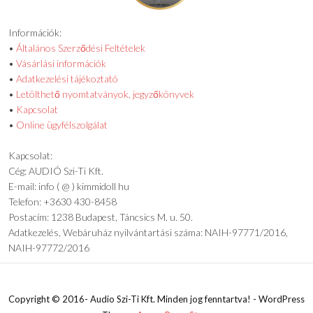
Információk:
•
Általános Szerződési Feltételek
•
Vásárlási információk
•
Adatkezelési tájékoztató
•
Letölthető nyomtatványok, jegyzőkönyvek
•
Kapcsolat
•
Online ügyfélszolgálat
Kapcsolat:
Cég: AUDIÓ Szi-Ti Kft.
E-mail: info ( @ ) kimmidoll hu
Telefon: +3630 430-8458
Postacím: 1238 Budapest, Táncsics M. u. 50.
Adatkezelés, Webáruház nyilvántartási száma: NAIH-97771/2016,
NAIH-97772/2016
Copyright © 2016- Audio Szi-Ti Kft. Minden jog fenntartva! - WordPress