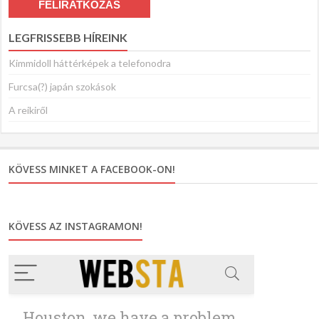
LEGFRISSEBB HÍREINK
Kimmidoll háttérképek a telefonodra
Furcsa(?) japán szokások
A reikiről
KÖVESS MINKET A FACEBOOK-ON!
KÖVESS AZ INSTAGRAMON!