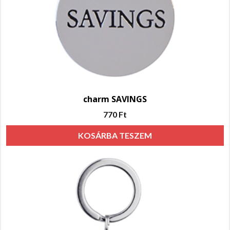
charm SAVINGS
770
Ft
KOSÁRBA TESZEM