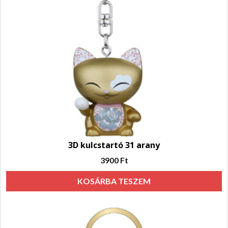
3D kulcstartó 31 arany
3900
Ft
KOSÁRBA TESZEM