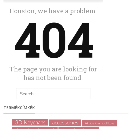
TERMÉKCÍMKÉK
3D-Keychans
accessories
Akciós Kimmidoll Love