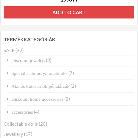
ADD TO CART
TERMÉKKATEGÓRIÁK
SALE
(92)
(3)
Discount jewelry.
(7)
Special stationery, notebooks
(2)
Akciós kulcstartók pénztárcák
(8)
Discount home accessories
(4)
accessories
Collectable dolls
(20)
Jewellery
(17)