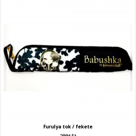
Furulya tok / fekete
2996
Ft