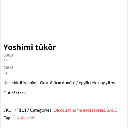
Yoshimi tükör
3300
Ft
1500
Ft
Kimmidoll Yoshimi tükör, 6,8cm átmérő / egyik fele nagyítós
Out of stock
SKU:
KF1117
Categories:
Discount home accessories
,
SALE
Tag:
Új kollekció