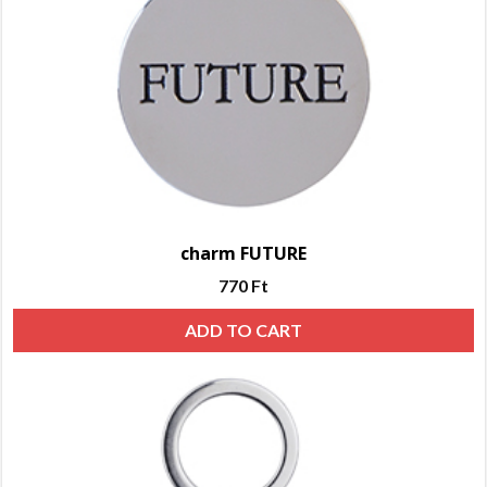
charm FUTURE
770
Ft
ADD TO CART