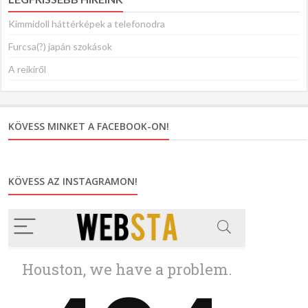
Kimmidoll háttérképek a telefonodra
Furcsa(?) japán szokások
A reikiről
KÖVESS MINKET A FACEBOOK-ON!
KÖVESS AZ INSTAGRAMON!