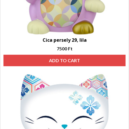
Cica persely 29, lila
7500
Ft
ADD TO CART