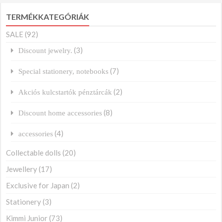
TERMÉKKATEGÓRIÁK
SALE
(92)
(3)
Discount jewelry.
(7)
Special stationery, notebooks
(2)
Akciós kulcstartók pénztárcák
(8)
Discount home accessories
(4)
accessories
Collectable dolls
(20)
Jewellery
(17)
Exclusive for Japan
(2)
Stationery
(3)
Kimmi Junior
(73)