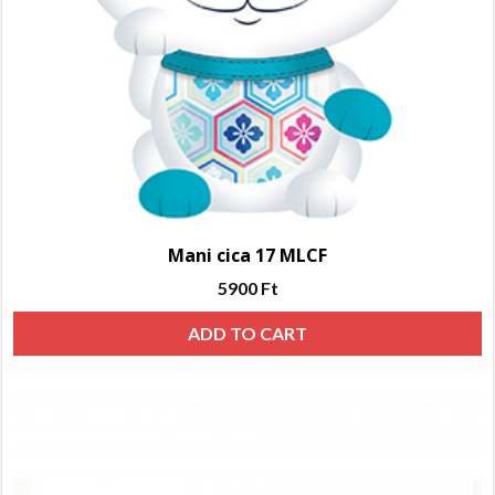
Mani cica 17 MLCF
5900
Ft
ADD TO CART