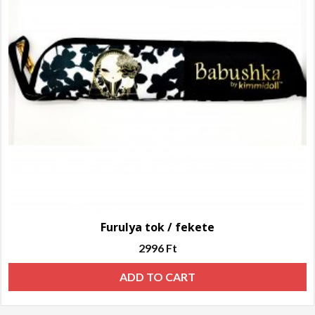
Furulya tok / fekete
2996
Ft
ADD TO CART