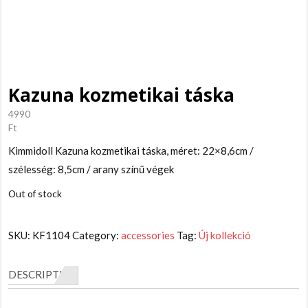
Kazuna kozmetikai táska
4990
Ft
Kimmidoll Kazuna kozmetikai táska, méret: 22×8,6cm /
szélesség: 8,5cm / arany színű végek
Out of stock
SKU:
KF1104
Category:
accessories
Tag:
Új kollekció
DESCRIPTION