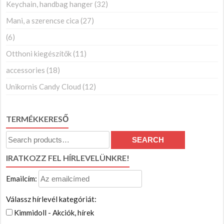
Keychain, handbag hanger
(32)
Mani, a szerencse cica
(27)
(6)
Otthoni kiegészítők
(11)
accessories
(18)
Unikornis Candy Cloud
(12)
TERMÉKKERESŐ
Search
SEARCH
for:
IRATKOZZ FEL HÍRLEVELÜNKRE!
Emailcím:
Válassz hírlevél kategóriát:
Kimmidoll - Akciók, hírek