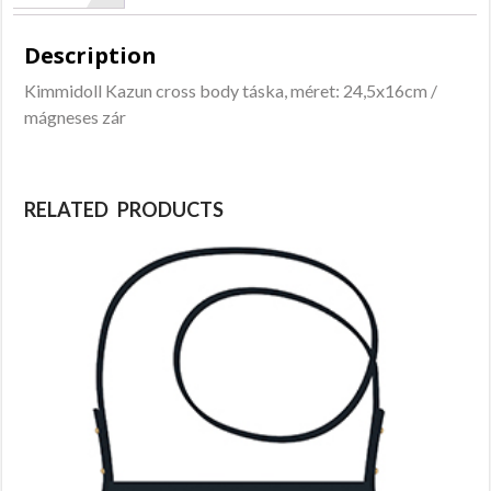
Description
Kimmidoll Kazun cross body táska, méret: 24,5x16cm /
mágneses zár
RELATED PRODUCTS