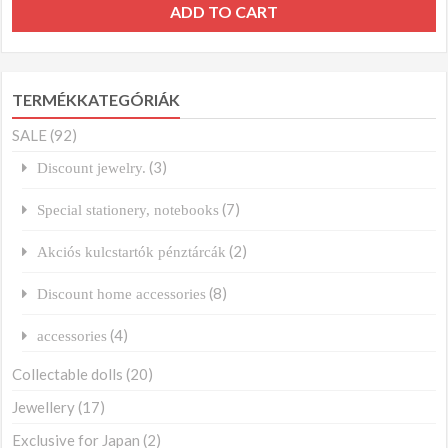
ADD TO CART
TERMÉKKATEGÓRIÁK
SALE
(92)
(3)
Discount jewelry.
(7)
Special stationery, notebooks
(2)
Akciós kulcstartók pénztárcák
(8)
Discount home accessories
(4)
accessories
Collectable dolls
(20)
Jewellery
(17)
Exclusive for Japan
(2)