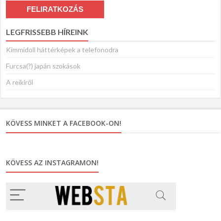
LEGFRISSEBB HÍREINK
Kimmidoll háttérképek a telefonodra
Furcsa(?) japán szokások
A reikiről
KÖVESS MINKET A FACEBOOK-ON!
KÖVESS AZ INSTAGRAMON!