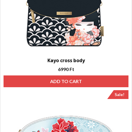
Kayo cross body
6990
Ft
ADD TO CART
Sale!