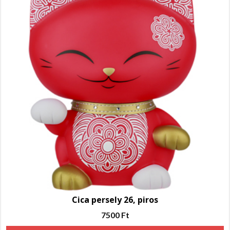
Cica persely 26, piros
7500
Ft