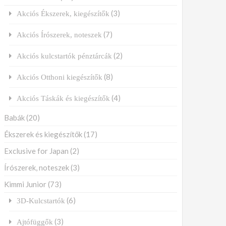
(3)
Akciós Ékszerek, kiegészítők
(7)
Akciós Írószerek, noteszek
(2)
Akciós kulcstartók pénztárcák
(8)
Akciós Otthoni kiegészítők
(4)
Akciós Táskák és kiegészítők
Babák
(20)
Ékszerek és kiegészítők
(17)
Exclusive for Japan
(2)
Írószerek, noteszek
(3)
Kimmi Junior
(73)
(6)
3D-Kulcstartók
(3)
Ajtófüggők