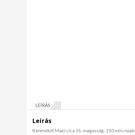
LEÍRÁS
Leírás
Kimmidoll Mani cica 16, magasság: 110 mm, nyak