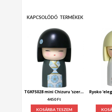
KAPCSOLÓDÓ TERMÉKEK
TGKFS028 mini Chizuru ‘szerény’
4450
Ft
KOSÁRBA TESZEM
KOSÁ