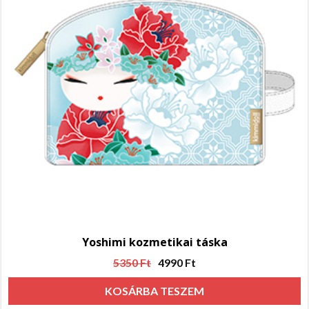
Yoshimi kozmetikai táska
5350
Ft
4990
Ft
KOSÁRBA TESZEM