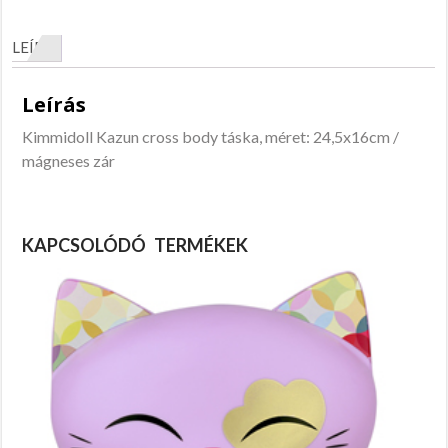
LEÍRÁS
Leírás
Kimmidoll Kazun cross body táska, méret: 24,5x16cm /
mágneses zár
KAPCSOLÓDÓ TERMÉKEK