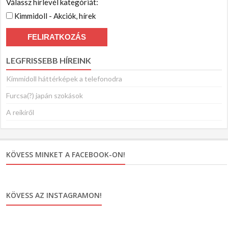
Válassz hírlevél kategóriát:
Kimmidoll - Akciók, hírek
LEGFRISSEBB HÍREINK
Kimmidoll háttérképek a telefonodra
Furcsa(?) japán szokások
A reikiről
KÖVESS MINKET A FACEBOOK-ON!
KÖVESS AZ INSTAGRAMON!