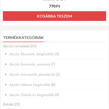
770
Ft
KOSÁRBA TESZEM
TERMÉKKATEGÓRIÁK
Akciós termékek
(92)
(3)
Akciós Ékszerek, kiegészítők
(7)
Akciós Írószerek, noteszek
(2)
Akciós kulcstartók pénztárcák
(8)
Akciós Otthoni kiegészítők
(4)
Akciós Táskák és kiegészítők
Babák
(20)