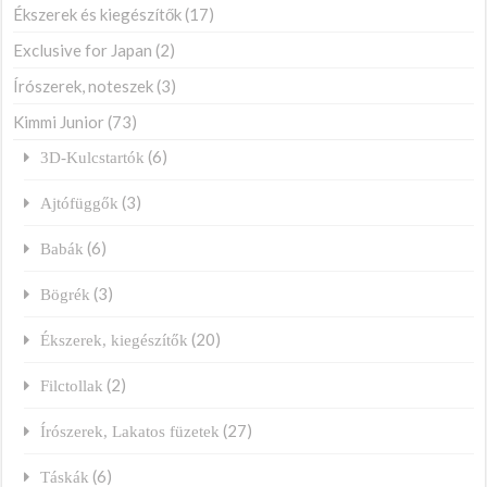
Ékszerek és kiegészítők
(17)
Exclusive for Japan
(2)
Írószerek, noteszek
(3)
Kimmi Junior
(73)
(6)
3D-Kulcstartók
(3)
Ajtófüggők
(6)
Babák
(3)
Bögrék
(20)
Ékszerek, kiegészítők
(2)
Filctollak
(27)
Írószerek, Lakatos füzetek
(6)
Táskák