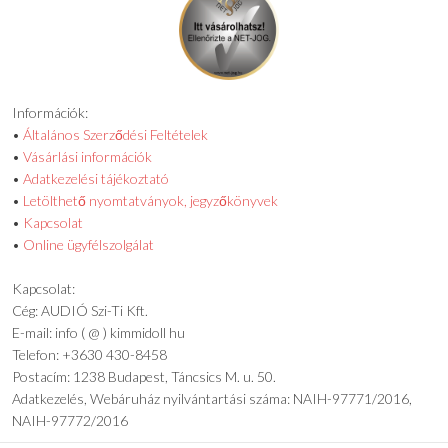
Információk:
•
Általános Szerződési Feltételek
•
Vásárlási információk
•
Adatkezelési tájékoztató
•
Letölthető nyomtatványok, jegyzőkönyvek
•
Kapcsolat
•
Online ügyfélszolgálat
Kapcsolat:
Cég: AUDIÓ Szi-Ti Kft.
E-mail: info ( @ ) kimmidoll hu
Telefon: +3630 430-8458
Postacím: 1238 Budapest, Táncsics M. u. 50.
Adatkezelés, Webáruház nyilvántartási száma: NAIH-97771/2016,
NAIH-97772/2016