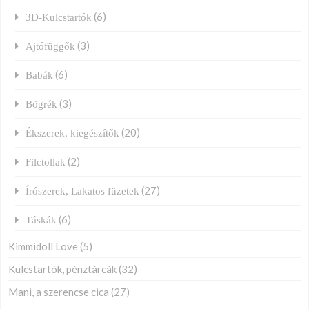
(6)
3D-Kulcstartók
(3)
Ajtófüggők
(6)
Babák
(3)
Bögrék
(20)
Ékszerek, kiegészítők
(2)
Filctollak
(27)
Írószerek, Lakatos füzetek
(6)
Táskák
Kimmidoll Love
(5)
Kulcstartók, pénztárcák
(32)
Mani, a szerencse cica
(27)