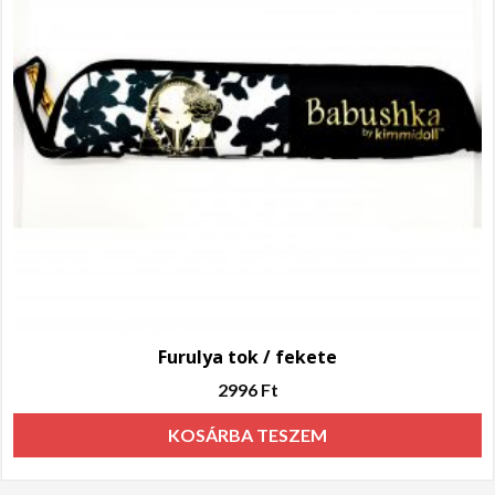
Furulya tok / fekete
2996
Ft
KOSÁRBA TESZEM