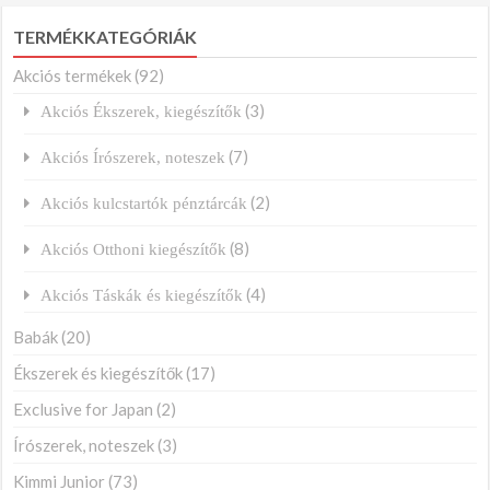
TERMÉKKATEGÓRIÁK
Akciós termékek
(92)
(3)
Akciós Ékszerek, kiegészítők
(7)
Akciós Írószerek, noteszek
(2)
Akciós kulcstartók pénztárcák
(8)
Akciós Otthoni kiegészítők
(4)
Akciós Táskák és kiegészítők
Babák
(20)
Ékszerek és kiegészítők
(17)
Exclusive for Japan
(2)
Írószerek, noteszek
(3)
Kimmi Junior
(73)