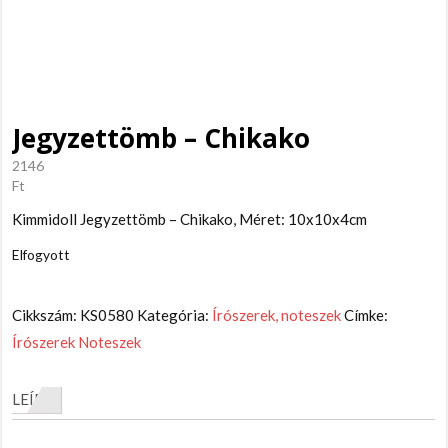
Jegyzettömb – Chikako
2146
Ft
Kimmidoll Jegyzettömb – Chikako, Méret: 10x10x4cm
Elfogyott
Cikkszám:
KS0580
Kategória:
Írószerek, noteszek
Címke:
Írószerek Noteszek
LEÍRÁS