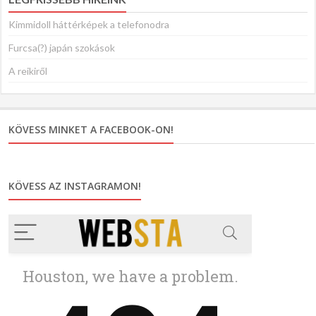
Kimmidoll háttérképek a telefonodra
Furcsa(?) japán szokások
A reikiről
KÖVESS MINKET A FACEBOOK-ON!
KÖVESS AZ INSTAGRAMON!