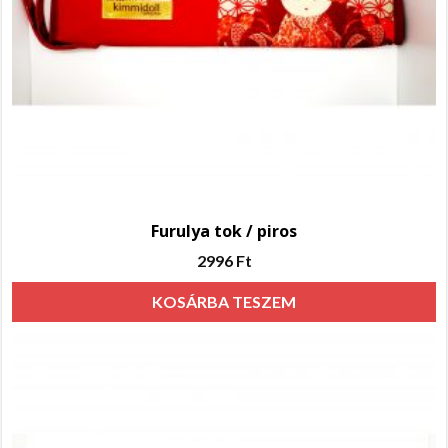
Furulya tok / piros
2996
Ft
KOSÁRBA TESZEM