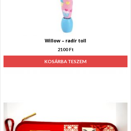
Willow – radír toll
2100
Ft
KOSÁRBA TESZEM